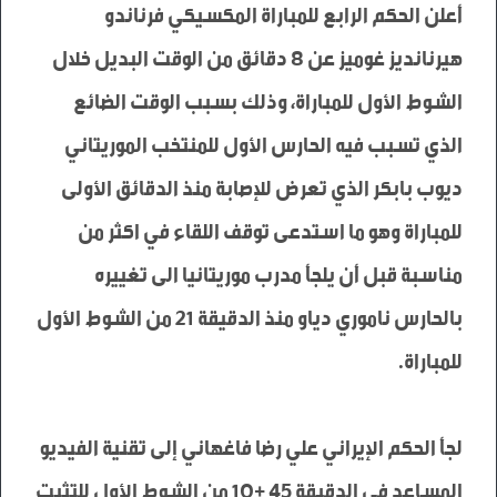
أعلن الحكم الرابع للمباراة المكسيكي فرناندو 
هيرنانديز غوميز عن 8 دقائق من الوقت البديل خلال 
الشوط الأول للمباراة، وذلك بسبب الوقت الضائع 
الذي تسبب فيه الحارس الأول للمنتخب الموريتاني 
ديوب بابكر الذي تعرض للإصابة منذ الدقائق الأولى 
للمباراة وهو ما استدعى توقف اللقاء في اكثر من 
مناسبة قبل أن يلجأ مدرب موريتانيا الى تغييره 
بالحارس ناموري دياو منذ الدقيقة 21 من الشوط الأول 
لجأ الحكم الإيراني علي رضا فاغهاني إلى تقنية الفيديو 
المساعد في الدقيقة 45 +10 من الشوط الأول للتثبت 