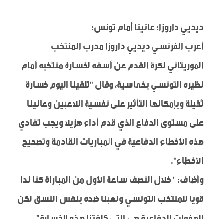
أعرب الفرنسي ديديي داروزا مدرب المنتخب 
الموريتاني لكرة القدم عن أسفه لخسارة منتخبه أمام 
نظيره التونسي بخماسية، وقال "تلقينا اليوم خسارة 
ثقيلة وبإمكانها التأثير على نفسية اللاعبين وعانينا 
على مستوى الدفاع الذي قدم أداء هزيلا ويجب تفادي 
هذه الأخطاء الدفاعية في المباريات القادمة وتصحيح 
وأضاف: " خلال النصف ساعة الأول من المباراة كنا ندا 
قويا للمنتخب التونسي ولعبنا ضده بنفس النسق لكن 