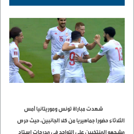
                        شهدت مباراة تونس وموريتانيا أمس 
الثلاثاء حضورا جماهيريا من كلا الجانبين، حيث حرص 
مشجعو المنتخبين على التواجد في مدرجات استاد 