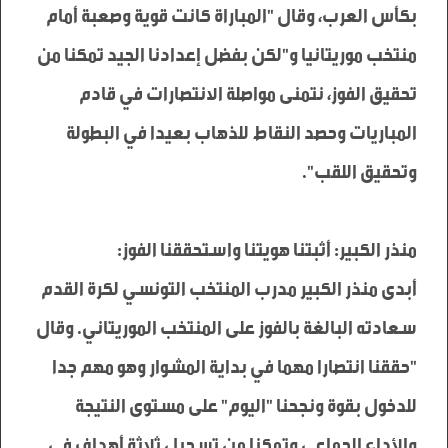
بكأس العرب، وقال "المباراة كانت قوية وصعبة أمام 
منتخب موريتانيا و"لكن بفضل إعدادنا الجيد تمكنا من 
تحقيق الفوز، نتمنى مواصلة الانتصارات في قادم 
المباريات وحصد النقاط للذهاب بعيدا في البطولة 
أبدى منذر الكبير مدرب المنتخب التونسي لكرة القدم 
سعادته البالغة بالفوز على المنتخب الموريتاني. وقال 
"حققنا انتصارا مهما في بداية المشوار وهو مهم جدا 
للدخول بقوة ونجحنا "اليوم" على مستوى النتيجة 
والأداء الجماعي وتمكنا من تسجيل ثلاثة أهداف في 