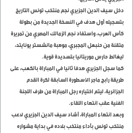
دخل سيف الدين الجزيري نجم منتخب تونس التاريخ 
بتسجيله أول هدف في النسخة الجديدة من بطولة 
كأس العرب، واستفاد نجم الزمالك المصري من تمريرة 
متقنة من حنبعل المجبري، موهبة مانشستر يونايتد، 
كما سجل الجزيري هدفا ثانيا في المباراة بالكعب، على 
طريقة رابح ماجر الأسطورة السابقة لكرة القدم 
الجزائرية، ليتم اختياره رجل المباراة من طرف اللجنة 
وبعد انتهاء المباراة، أشاد سيف الدين الجزيري لاعب 
منتخب تونس بأداء منتخب بلاده في بداية مشواره 