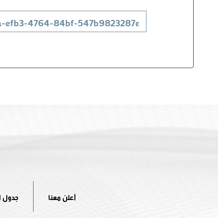
أعلن معنا
جدول ا