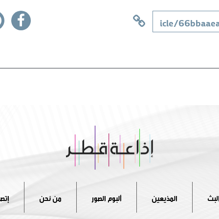
لبث
المذيعين
ألبوم الصور
من نحن
إتصل