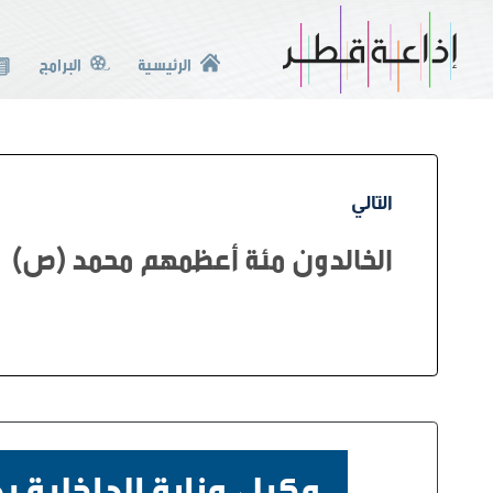
الرئيسية
البرامج
التالي
الخالدون مئة أعظمهم محمد (ص)
وكيل وزارة الداخلية 