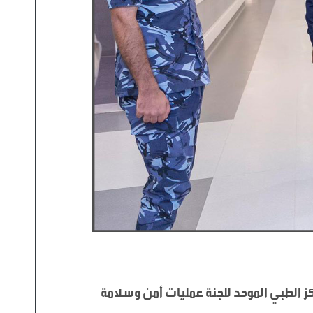
                        دشن سعادة اللواء عبدالعزيز بن فيصل آل ثاني وكيل وزارة الداخلية قائد قوة /لخويا/، اليوم، المركز الطبي الموحد للجنة عمليات أمن وسلامة 