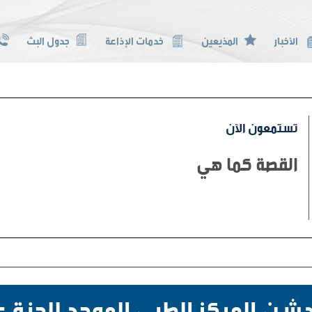
الأخبار
المذيعين
خدمات الإذاعة
جدول البث
تستمعون الآن
القصة كما هي
يدشن المركز الطبي الموحد للجنة